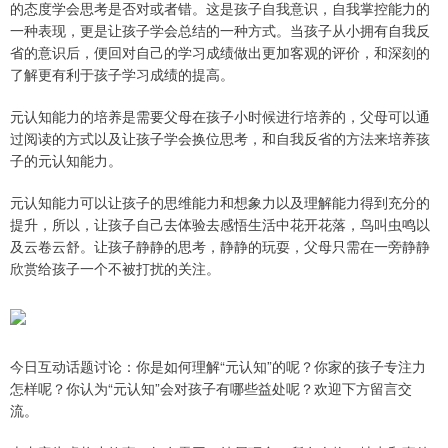
的态度学会思考是否对或者错。这是孩子自我意识，自我掌控能力的
一种表现，更是让孩子学会总结的一种方式。当孩子从小拥有自我反
省的意识后，便回对自己的学习成绩做出更加客观的评价，和深刻的
了解更有利于孩子学习成绩的提高。
元认知能力的培养是需要父母在孩子小时候进行培养的，父母可以通
过阅读的方式以及让孩子学会换位思考，和自我反省的方法来培养孩
子的元认知能力。
元认知能力可以让孩子的思维能力和想象力以及理解能力得到充分的
提升，所以，让孩子自己去体验去感悟生活中花开花落，鸟叫虫鸣以
及云卷云舒。让孩子静静的思考，静静的玩耍，父母只需在一旁静静
欣赏给孩子一个不被打扰的关注。
今日互动话题讨论：你是如何理解“元认知”的呢？你家的孩子专注力
怎样呢？你认为“元认知”会对孩子有哪些益处呢？欢迎下方留言交
流。