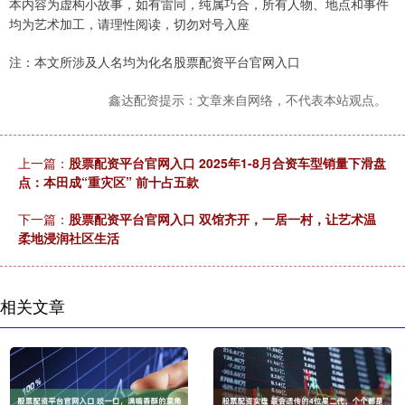
本内容为虚构小故事，如有雷同，纯属巧合，所有人物、地点和事件
均为艺术加工，请理性阅读，切勿对号入座
注：本文所涉及人名均为化名股票配资平台官网入口
鑫达配资提示：文章来自网络，不代表本站观点。
上一篇：
股票配资平台官网入口 2025年1-8月合资车型销量下滑盘
点：本田成“重灾区” 前十占五款
下一篇：
股票配资平台官网入口 双馆齐开，一居一村，让艺术温
柔地浸润社区生活
相关文章