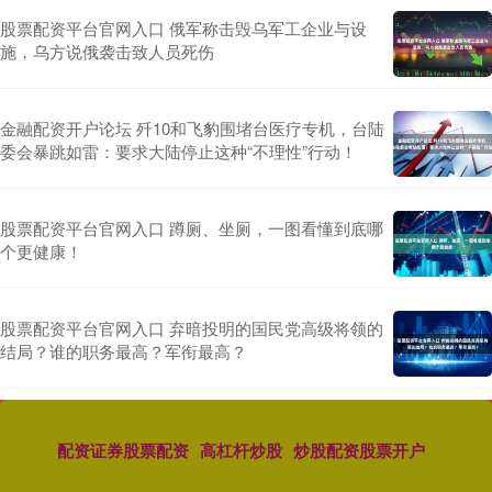
股票配资平台官网入口 俄军称击毁乌军工企业与设
施，乌方说俄袭击致人员死伤
金融配资开户论坛 歼10和飞豹围堵台医疗专机，台陆
委会暴跳如雷：要求大陆停止这种“不理性”行动！
股票配资平台官网入口 蹲厕、坐厕，一图看懂到底哪
个更健康！
股票配资平台官网入口 弃暗投明的国民党高级将领的
结局？谁的职务最高？军衔最高？
配资证券股票配资
高杠杆炒股
炒股配资股票开户