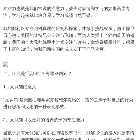
专注力也就是我们常说的注意力，孩子对事情和学习的如果高度专
注，学习起来就比较容易，学习成绩自然不错。
就如伽利略专注与对真理的研究和探索，才敢于挑战权威，勇于捍卫
日心说；美国的莱特兄弟专注与飞翔，而为人类插上了翱翔蓝天的翅
膀；我国的十大元帅陈毅小时候专注与读书，拿烧饼蘸墨汁吃，积累
了丰富的知识，为我们新中国的成立立下了汗马功劳。
二、什么是“元认知”？有哪些内涵？
1、元认知的意义
“元认知”是美国心理学家弗拉维尔提出的，指的是孩子对自己的行为
进行思考和反思的一种表现形式。
2、元认知可以更好的培养孩子的专注能力
当孩子拥有元认知后可以在阅读故事书时，能够尽快的投入到故事情
节中，并能够抵挡住外界的一些干扰因素。因为，元认知可以让孩子