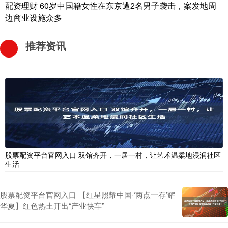
配资理财 60岁中国籍女性在东京遭2名男子袭击，案发地周
边商业设施众多
推荐资讯
股票配资平台官网入口 双馆齐开，一居一村，让艺术温柔地浸润社区
生活
股票配资平台官网入口 【红星照耀中国·‘两点一存’耀
华夏】红色热土开出“产业快车”