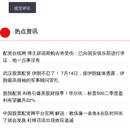
提交评论
热点资讯
配资在线网 博主辟谣斯帕吉奇受伤：已向国安俱乐部进行求
证，他一点事没有
武汉股票配资 伊朗不忍了！ 7月14日，据伊朗媒体透露，伊
朗最高领袖的军事顾问雷扎
股指配资 AI将引爆美股财报季！华尔街：标普500二季度盈
利有望飙升22%
中国股票配资网平台官网 解说：教练像一条鱼&在队时间长
了就会发臭 杜锋话语出现效应递减