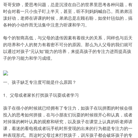
哥哥安静，爱思考问题，总是沉浸在自己的世界里思考各种问题，有
时会对着一只小虫子盯上半天，甚至，听不到妈妈喊自己。而弟弟活
泼好动，老师在讲课的时候，弟弟总是左顾右盼，如坐针毡似的，搞
各种的小动作而无法集中注意力听课和学习。
每个的智商高低，与父母的遗传因素有着很大的关系，同样也与后天
的培养和个人的努力有着密不可分的原因。那么为人父母的我们就可
以通过对孩子“元认知”能力的培养，来提高孩子的专注力进而提高孩
子的学习能力和学习成绩。
一、孩子缺乏专注度可能是什么原因？
1、父母或者家长打扰孩子玩耍或者学习
孩子在很小的时候就已经拥有了专注力，如孩子在玩拼图的时候会很
投入的思考如何拼接，在与小朋友们玩耍的时候很开心和认真，或者
对掉落的树叶认真的观察和研究，以及孩子在课堂上认真的听老师讲
课，着迷的看电视或者玩手机时所变现的出来的行为都是专注力的一
种表现形式。而这时父母过来打扰孩子，训斥孩子都会破坏孩子的专