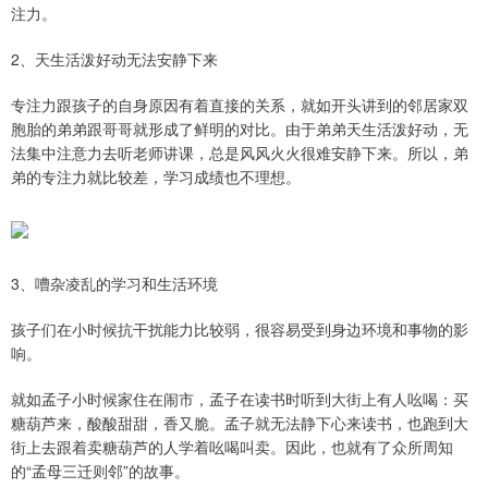
注力。
2、天生活泼好动无法安静下来
专注力跟孩子的自身原因有着直接的关系，就如开头讲到的邻居家双
胞胎的弟弟跟哥哥就形成了鲜明的对比。由于弟弟天生活泼好动，无
法集中注意力去听老师讲课，总是风风火火很难安静下来。所以，弟
弟的专注力就比较差，学习成绩也不理想。
3、嘈杂凌乱的学习和生活环境
孩子们在小时候抗干扰能力比较弱，很容易受到身边环境和事物的影
响。
就如孟子小时候家住在闹市，孟子在读书时听到大街上有人吆喝：买
糖葫芦来，酸酸甜甜，香又脆。孟子就无法静下心来读书，也跑到大
街上去跟着卖糖葫芦的人学着吆喝叫卖。因此，也就有了众所周知
的“孟母三迁则邻”的故事。